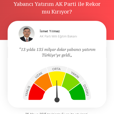
Yabancı Yatırım AK Parti ile Rekor
mu Kırıyor?
İsmet Yılmaz
AK Parti Milli Eğitim Bakanı
13 yılda 135 milyar dolar yabancı yatırım
Türkiye’ye geldi