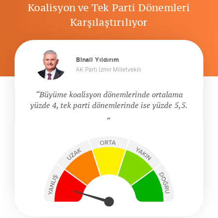
Koalisyon ve Tek Parti Dönemleri
Karşılaştırılıyor
Binali Yıldırım
AK Parti İzmir Milletvekili
Büyüme koalisyon dönemlerinde ortalama
yüzde 4, tek parti dönemlerinde ise yüzde 5,5.