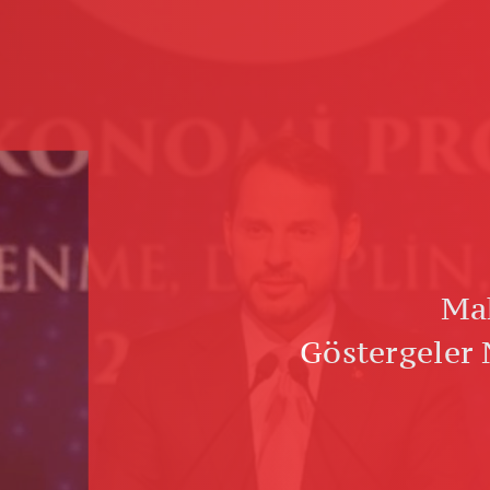
M
Ma
Göstergeler 