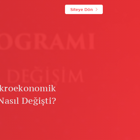
Siteye Dön
kroekonomik
Nasıl Değişti?