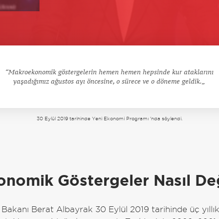
Makroekonomik göstergelerin hemen hemen hepsinde kur ataklarını
yaşadığımız ağustos ayı öncesine, o sürece ve o döneme geldik.
30 Eylül 2019 tarihinde Yeni Ekonomi Programı 'nda söylendi.
a
nomik Göstergeler Nasıl Değ
 Bakanı Berat Albayrak 30 Eylül 2019 tarihinde üç yıll