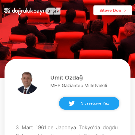
Siteye Dön
Ümit Özdağ
MHP Gaziantep Milletvekili
Siyasetçiye Yaz
3 Mart 1961'de Japonya Tokyo'da doğdu.