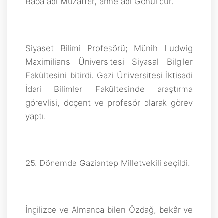
Baba adı Muzaffer, anne adı Gönül'dür.
Siyaset Bilimi Profesörü; Münih Ludwig
Maximilians Üniversitesi Siyasal Bilgiler
Fakültesini bitirdi. Gazi Üniversitesi İktisadi
İdari Bilimler Fakültesinde araştırma
görevlisi, doçent ve profesör olarak görev
yaptı.
25. Dönemde Gaziantep Milletvekili seçildi.
İngilizce ve Almanca bilen Özdağ, bekâr ve