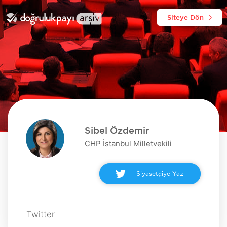
Siteye Dön
Sibel Özdemir
CHP İstanbul Milletvekili
Siyasetçiye Yaz
Twitter