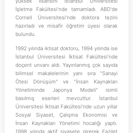
yüksek lisansını İstanbul Üniversitesi
İşletme Fakültesi'nde tamamladı. ABD'de
Cornell Üniversitesi'nde doktora tezini
hazırladı ve misafir öğretim üyesi olarak
bulundu.
1992 yılında iktisat doktoru, 1994 yılında ise
İstanbul Üniversitesi İktisat Fakültesi'nde
doçent unvanı aldı. Yayınlanmış çok sayıda
bilimsel makalelerinin yanı sıra "Sanayi
Ötesi Dönüşüm" ve "İnsan Kaynakları
Yönetiminde Japonya Modeli" isimli
basılmış eserleri mevcuttur. İstanbul
Üniversitesi İktisat Fakültesi'nde uzun yıllar
Sosyal Siyaset, Çalışma Ekonomisi ve
İnsan Kaynakları Yönetimi hocalığı yaptı.
1998 yılında aktif siyasete girerek Fazilet