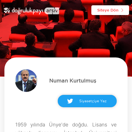
Siteye Dön
Numan Kurtulmuş
Siyasetçiye Yaz
1959 yılında Ünye'de doğdu. Lisans ve