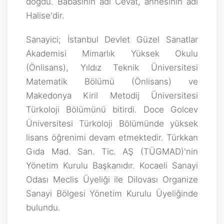
doğdu. Babasının adı Cevat, annesinin adı
Halise'dir.
Sanayici; İstanbul Devlet Güzel Sanatlar
Akademisi Mimarlık Yüksek Okulu
(Önlisans), Yıldız Teknik Üniversitesi
Matematik Bölümü (Önlisans) ve
Makedonya Kiril Metodij Üniversitesi
Türkoloji Bölümünü bitirdi. Doce Golcev
Üniversitesi Türkoloji Bölümünde yüksek
lisans öğrenimi devam etmektedir. Türkkan
Gıda Mad. San. Tic. AŞ (TÜGMAD)'nin
Yönetim Kurulu Başkanıdır. Kocaeli Sanayi
Odası Meclis Üyeliği ile Dilovası Organize
Sanayi Bölgesi Yönetim Kurulu Üyeliğinde
bulundu.