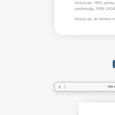
Dokuzcan, 1995 yılında 
yardımcılığı, 1999-2004 
Dokuzcan, ilk hentbol mi
Tüm B
1