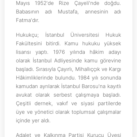
Mayıs 1952'de Rize Çayeli'nde doğdu.
Babasının adı Mustafa, annesinin adı
Fatma'dır.
Hukukçu; İstanbul Üniversitesi Hukuk
Fakültesini bitirdi. Kamu hukuku yüksek
lisansı yaptı. 1976 yılında hâkim adayı
olarak İstanbul Adliyesinde kamu görevine
başladı. Sırasıyla Çayırlı, Mihallıççık ve Kargı
Hâkimliklerinde bulundu. 1984 yılı sonunda
kamudan ayrılarak İstanbul Barosu'na kayıtlı
avukat olarak serbest çalışmaya başladı.
Çeşitli dernek, vakıf ve siyasi partilerde
üye ve yönetici olarak toplumsal çalışmalar
içinde yer aldı.
Adalet ve Kalkınma Partisi Kurucu Üyesi