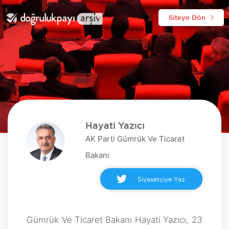
Siteye Dön
Hayati Yazıcı
AK Parti Gümrük Ve Ticaret
Bakanı
Siyasetçiye Yaz
Gümrük Ve Ticaret Bakanı Hayati Yazıcı, 23