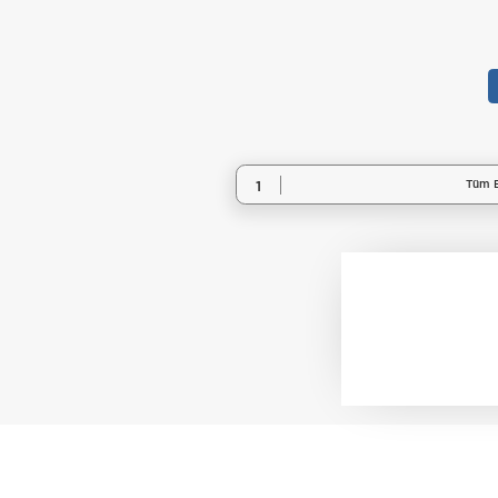
Tüm B
1