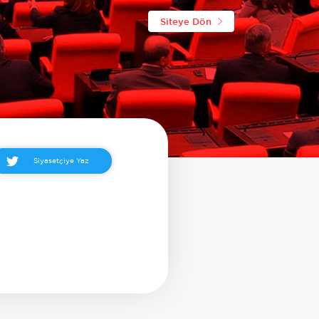
Siteye Dön
Siyasetçiye Yaz