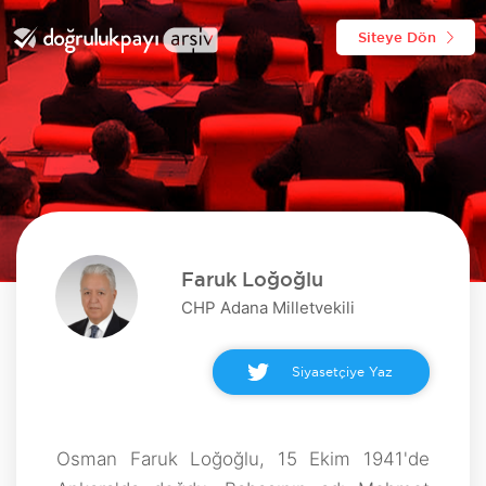
Siteye Dön
Faruk Loğoğlu
CHP Adana Milletvekili
Siyasetçiye Yaz
Osman Faruk Loğoğlu, 15 Ekim 1941'de