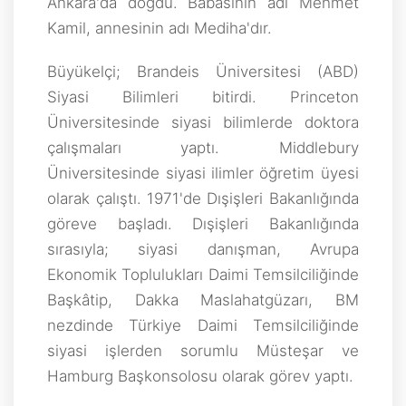
Ankara'da doğdu. Babasının adı Mehmet
Kamil, annesinin adı Mediha'dır.
Büyükelçi; Brandeis Üniversitesi (ABD)
Siyasi Bilimleri bitirdi. Princeton
Üniversitesinde siyasi bilimlerde doktora
çalışmaları yaptı. Middlebury
Üniversitesinde siyasi ilimler öğretim üyesi
olarak çalıştı. 1971'de Dışişleri Bakanlığında
göreve başladı. Dışişleri Bakanlığında
sırasıyla; siyasi danışman, Avrupa
Ekonomik Toplulukları Daimi Temsilciliğinde
Başkâtip, Dakka Maslahatgüzarı, BM
nezdinde Türkiye Daimi Temsilciliğinde
siyasi işlerden sorumlu Müsteşar ve
Hamburg Başkonsolosu olarak görev yaptı.