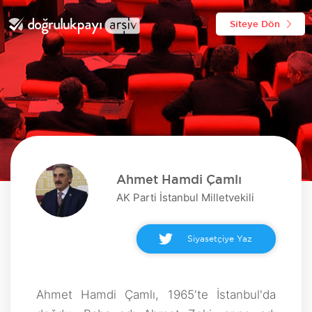
Siteye Dön
Ahmet Hamdi Çamlı
AK Parti İstanbul Milletvekili
Siyasetçiye Yaz
Ahmet Hamdi Çamlı, 1965'te İstanbul'da