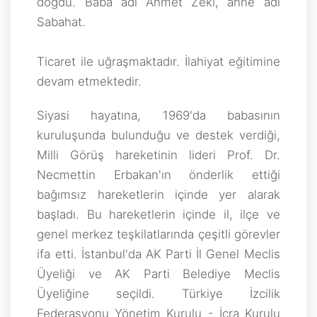
doğdu. Baba adı Ahmet Zeki, anne adı
Sabahat.
Ticaret ile uğraşmaktadır. İlahiyat eğitimine
devam etmektedir.
Siyasi hayatına, 1969'da babasının
kuruluşunda bulunduğu ve destek verdiği,
Milli Görüş hareketinin lideri Prof. Dr.
Necmettin Erbakan'ın önderlik ettiği
bağımsız hareketlerin içinde yer alarak
başladı. Bu hareketlerin içinde il, ilçe ve
genel merkez teşkilatlarında çeşitli görevler
ifa etti. İstanbul'da AK Parti İl Genel Meclis
Üyeliği ve AK Parti Belediye Meclis
Üyeliğine seçildi. Türkiye İzcilik
Federasyonu Yönetim Kurulu - İcra Kurulu