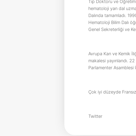
Tıp Doktoru ve Öğretim Üy
hematoloji yan dal uzmanl
Dalında tamamladı. 1990
Hematoloji Bilim Dalı öğ
Genel Sekreterliği ve Ke
Avrupa Kan ve Kemik İliğ
makalesi yayınlandı. 2
Parlamenter Asamblesi 
Çok iyi düzeyde Fransızc
Twitter