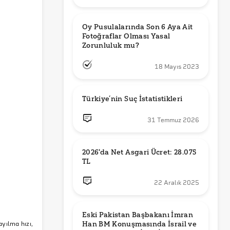
Oy Pusulalarında Son 6 Aya Ait 
Fotoğraflar Olması Yasal 
Zorunluluk mu?
18 Mayıs 2023
Türkiye’nin Suç İstatistikleri
31 Temmuz 2026
2026'da Net Asgari Ücret: 28.075 
TL
22 Aralık 2025
Eski Pakistan Başbakanı İmran 
ayılma hızı,
Han BM Konuşmasında İsrail ve 