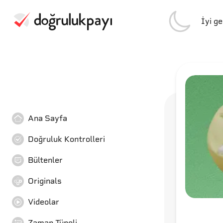
İyi g
Ana Sayfa
Doğruluk Kontrolleri
Bültenler
Originals
Videolar
Zaman Tüneli