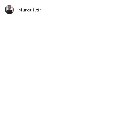
Murat İltir