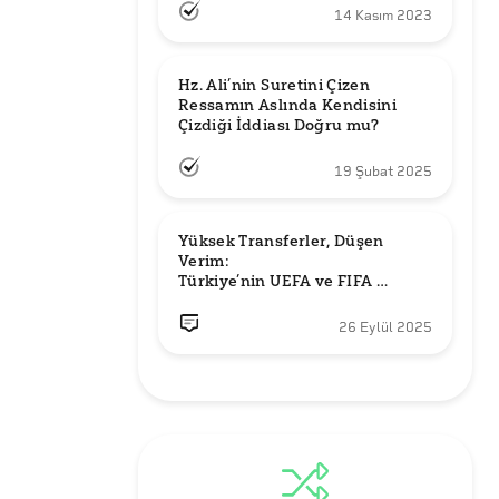
14 Kasım 2023
Hz. Ali’nin Suretini Çizen 
Ressamın Aslında Kendisini 
Çizdiği İddiası Doğru mu?
19 Şubat 2025
Yüksek Transferler, Düşen 
Verim: 

Türkiye’nin UEFA ve FIFA 
Sıralamalarındaki Yeri
26 Eylül 2025