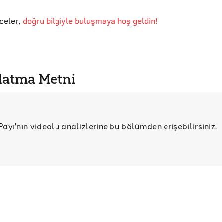
eceler
,
doğru bilgiyle buluşmaya hoş geldin!
latma Metni
ayı'nın videolu analizlerine bu bölümden erişebilirsiniz.