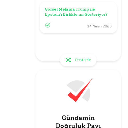
Görsel Melania Trump ile 
Epstein'ı Birlikte mi Gösteriyor?
14 Nisan 2026
Rastgele
Gündemin
Doğruluk Payı