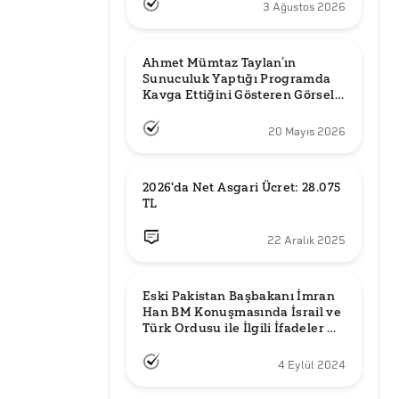
3 Ağustos 2026
Ahmet Mümtaz Taylan’ın 
Sunuculuk Yaptığı Programda 
Kavga Ettiğini Gösteren Görsel 
Orijinal mi?
20 Mayıs 2026
2026'da Net Asgari Ücret: 28.075 
TL
22 Aralık 2025
Eski Pakistan Başbakanı İmran 
Han BM Konuşmasında İsrail ve 
Türk Ordusu ile İlgili İfadeler mi 
Kullandı?
4 Eylül 2024