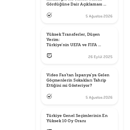
Gördüğüne Dair Açıklaması 
Güncel mi?
5 Ağustos 2026
Yüksek Transferler, Düşen 
Verim: 

Türkiye’nin UEFA ve FIFA 
Sıralamalarındaki Yeri
26 Eylül 2025
Video Fas’tan İspanya’ya Gelen 
Göçmenlerin Sokakları Tahrip 
Ettiğini mi Gösteriyor?
5 Ağustos 2026
Türkiye Genel Seçimlerinin En 
Yüksek 10 Oy Oranı