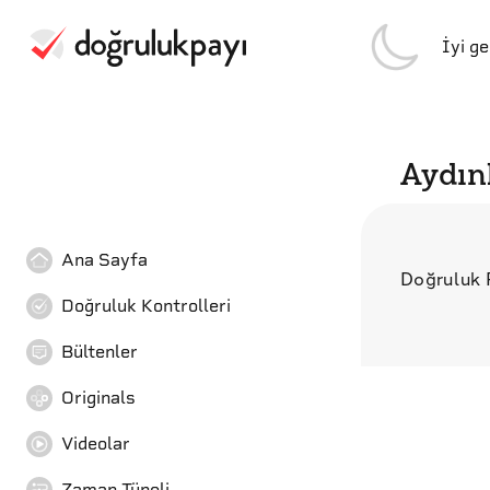
İyi g
Aydın
Ana Sayfa
Doğruluk P
Doğruluk Kontrolleri
Bültenler
Originals
Videolar
Zaman Tüneli