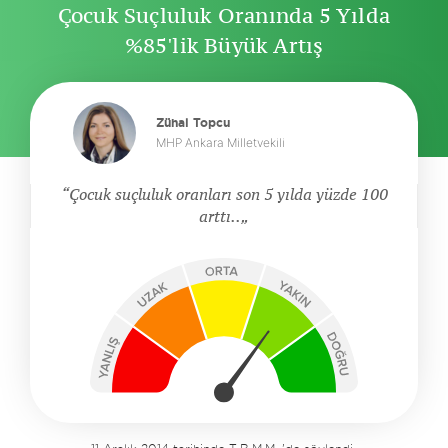
Çocuk Suçluluk Oranında 5 Yılda
%85'lik Büyük Artış
Zühal Topcu
MHP Ankara Milletvekili
Çocuk suçluluk oranları son 5 yılda yüzde 100
arttı..