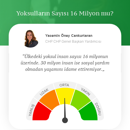
Yoksulların Sayısı 16 Milyon mu?
Yasemin Öney Cankurtaran
CHP CHP Genel Başkan Yardımcısı
Ülkedeki yoksul insan sayısı 16 milyonun
üzerinde. 30 milyon insan ise sosyal yardım
olmadan yaşamını idame ettiremiyor.