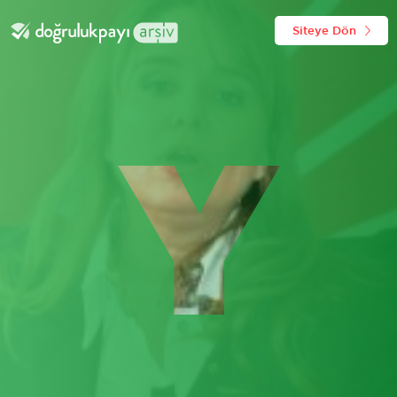
Siteye Dön
Y