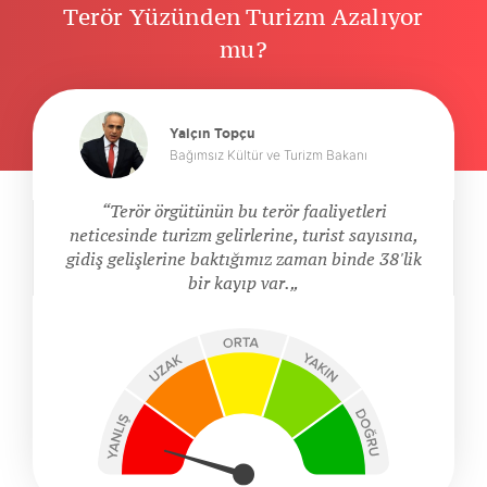
Terör Yüzünden Turizm Azalıyor
mu?
Yalçın Topçu
Bağımsız Kültür ve Turizm Bakanı
Terör örgütünün bu terör faaliyetleri
neticesinde turizm gelirlerine, turist sayısına,
gidiş gelişlerine baktığımız zaman binde 38'lik
bir kayıp var.