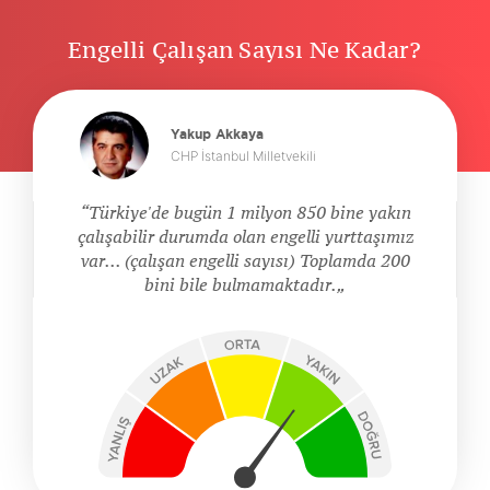
Engelli Çalışan Sayısı Ne Kadar?
Yakup Akkaya
CHP İstanbul Milletvekili
Türkiye'de bugün 1 milyon 850 bine yakın
çalışabilir durumda olan engelli yurttaşımız
var... (çalışan engelli sayısı) Toplamda 200
bini bile bulmamaktadır.