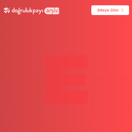
Siteye Dön
E