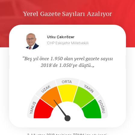
Yerel Gazete Sayıları Azalıyor
Utku Çakırözer
CHP Eskişehir Milletvekili
Beş yıl önce 1.950 olan yerel gazete sayısı
2018'de 1.050'ye düştü.