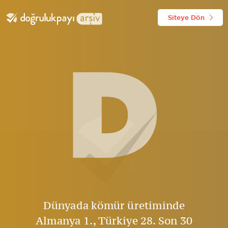
Siteye Dön
D
Dünyada kömür üretiminde
Almanya 1., Türkiye 28. Son 30