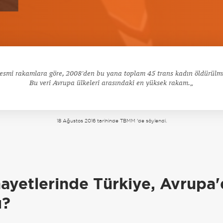
esmi rakamlara göre, 2008'den bu yana toplam 45 trans kadın öldürülm
Bu veri Avrupa ülkeleri arasındaki en yüksek rakam.
18 Ağustos 2016 tarihinde TBMM 'de söylendi.
a
ayetlerinde Türkiye, Avrupa'
ı?