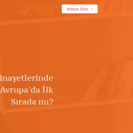
Siteye Dön
inayetlerinde
 Avrupa'da İlk
Sırada mı?