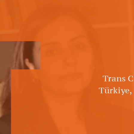
T
Trans C
Türkiye,