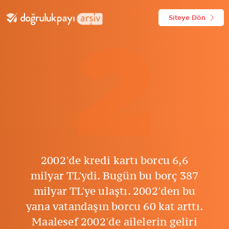
Siteye Dön
2
2002'de kredi kartı borcu 6,6
milyar TL'ydi. Bugün bu borç 387
milyar TL'ye ulaştı. 2002'den bu
yana vatandaşın borcu 60 kat arttı.
Maalesef 2002'de ailelerin geliri