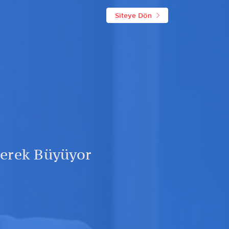
Siteye Dön
derek Büyüyor