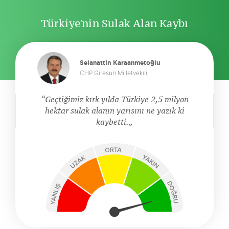
Türkiye'nin Sulak Alan Kaybı
Selahattin Karaahmetoğlu
CHP Giresun Milletvekili
Geçtiğimiz kırk yılda Türkiye 2,5 milyon
hektar sulak alanın yarısını ne yazık ki
kaybetti.