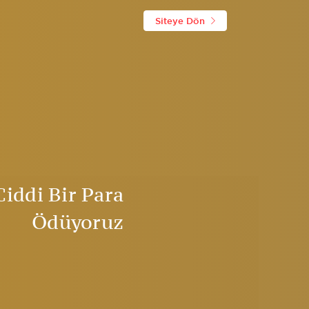
Siteye Dön
Ciddi Bir Para
Ödüyoruz