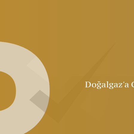
D
Doğalgaz'a 