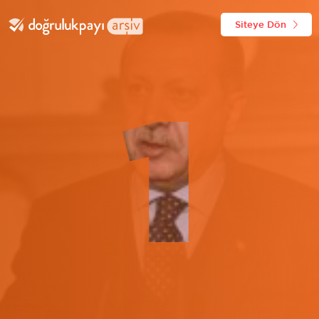
Siteye Dön
1