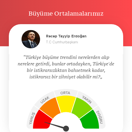
Büyüme Ortalamalarımız
Recep Tayyip Erdoğan
T.C Cumhurbaşkanı
Türkiye büyüme trendini nerelerden alıp
nerelere getirdi, bunlar ortadayken, Türkiye'de
bir istikrarsızlıktan bahsetmek kadar,
istikrarsız bir zihniyet olabilir mi?