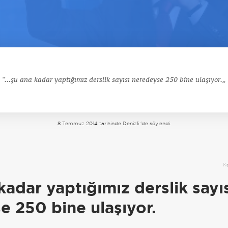
...şu ana kadar yaptığımız derslik sayısı neredeyse 250 bine ulaşıyor.
8 Temmuz 2014 tarihinde Denizli 'de söylendi.
a
K
 kadar yaptığımız derslik sayı
e 250 bine ulaşıyor.