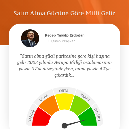
Satın Alma Gücüne Göre Milli Gelir
Recep Tayyip Erdoğan
T.C Cumhurbaşkanı
Satın alma gücü paritesine göre kişi başına
gelir 2002 yılında Avrupa Birliği ortalamasının
yüzde 37'si düzeyindeyken, bunu yüzde 62'ye
çıkardık.