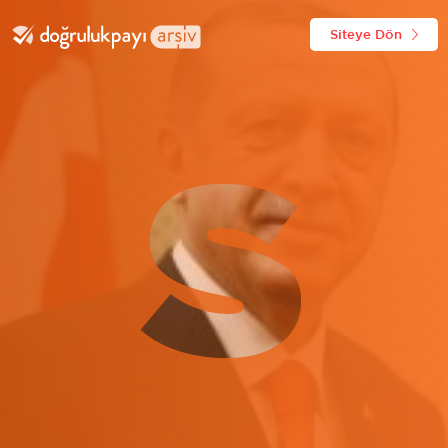
Siteye Dön
S