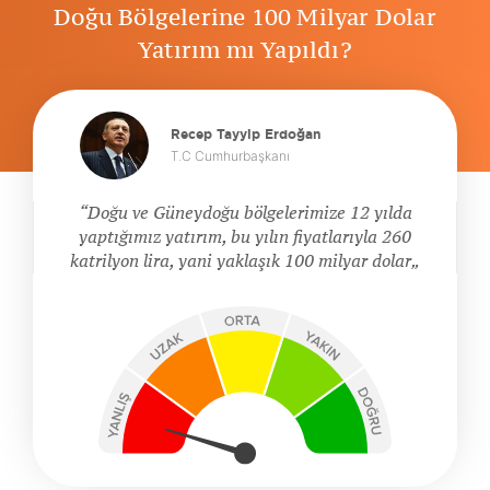
Doğu Bölgelerine 100 Milyar Dolar
Yatırım mı Yapıldı?
Recep Tayyip Erdoğan
T.C Cumhurbaşkanı
Doğu ve Güneydoğu bölgelerimize 12 yılda
yaptığımız yatırım, bu yılın fiyatlarıyla 260
katrilyon lira, yani yaklaşık 100 milyar dolar