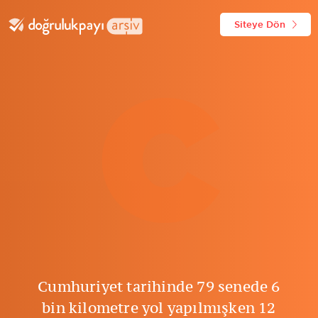
Siteye Dön
C
Cumhuriyet tarihinde 79 senede 6
bin kilometre yol yapılmışken 12