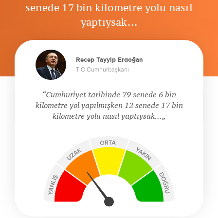
senede 17 bin kilometre yolu nasıl
yaptıysak...
Recep Tayyip Erdoğan
T.C Cumhurbaşkanı
Cumhuriyet tarihinde 79 senede 6 bin
kilometre yol yapılmışken 12 senede 17 bin
kilometre yolu nasıl yaptıysak...