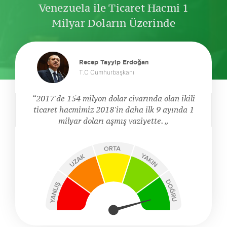
Venezuela ile Ticaret Hacmi 1
Milyar Doların Üzerinde
Recep Tayyip Erdoğan
T.C Cumhurbaşkanı
2017'de 154 milyon dolar civarında olan ikili
ticaret hacmimiz 2018'in daha ilk 9 ayında 1
milyar doları aşmış vaziyette.