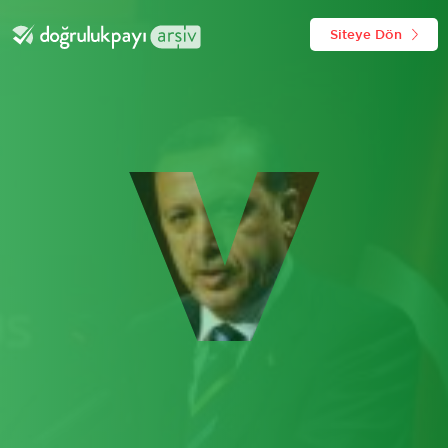
Siteye Dön
V