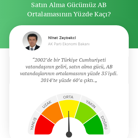
Satın Alma Gücümüz AB
Ortalamasının Yüzde Kaçı?
Nihat Zeybekci
AK Parti Ekonomi Bakanı
2002’de bir Türkiye Cumhuriyeti
vatandaşının geliri, satın alma gücü, AB
vatandaşlarının ortalamasının yüzde 35'iydi.
2014’te yüzde 60’a çıktı.