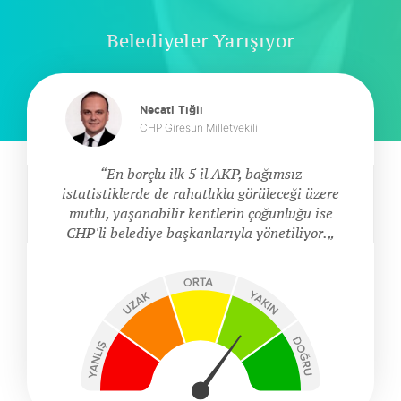
Belediyeler Yarışıyor
Necati Tığlı
CHP Giresun Milletvekili
En borçlu ilk 5 il AKP, bağımsız
istatistiklerde de rahatlıkla görüleceği üzere
mutlu, yaşanabilir kentlerin çoğunluğu ise
CHP'li belediye başkanlarıyla yönetiliyor.