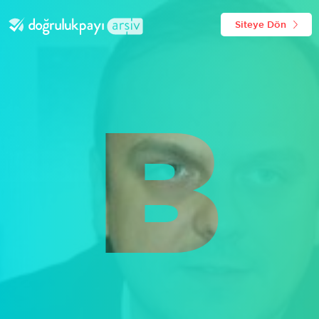
Siteye Dön
B