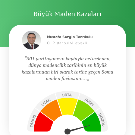
Büyük Maden Kazaları
Mustafa Sezgin Tanrıkulu
CHP İstanbul Milletvekili
301 yurttaşımızın kaybıyla neticelenen,
dünya madencilik tarihinin en büyük
kazalarından biri olarak tarihe geçen Soma
maden faciasının…