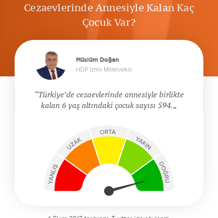
Cezaevlerinde Annesiyle Kalan Kaç
Çocuk Var?
Müslüm Doğan
HDP İzmir Milletvekili
Türkiye’de cezaevlerinde annesiyle birlikte
kalan 6 yaş altındaki çocuk sayısı 594.