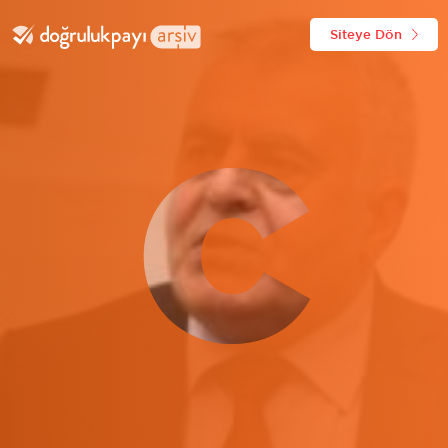
Siteye Dön
C