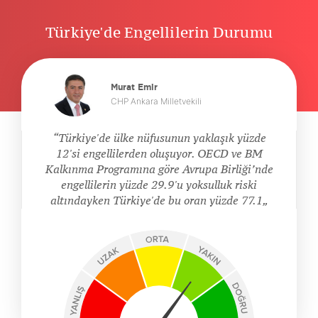
Türkiye'de Engellilerin Durumu
Murat Emir
CHP Ankara Milletvekili
Türkiye'de ülke nüfusunun yaklaşık yüzde
12'si engellilerden oluşuyor. OECD ve BM
Kalkınma Programına göre Avrupa Birliği’nde
engellilerin yüzde 29.9'u yoksulluk riski
altındayken Türkiye'de bu oran yüzde 77.1