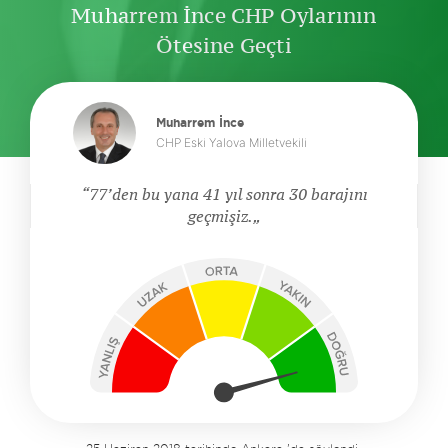
Muharrem İnce CHP Oylarının
Ötesine Geçti
Muharrem İnce
CHP Eski Yalova Milletvekili
77’den bu yana 41 yıl sonra 30 barajını
geçmişiz.