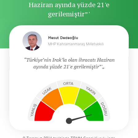
Haziran ayında yüzde 21'e
gerilemiştir”'
Mesut Dedeoğlu
MHP Kahramanmaraş Milletvekili
Türkiye’nin Irak’la olan ihracatı Haziran
ayında yüzde 21'e gerilemiştir”'