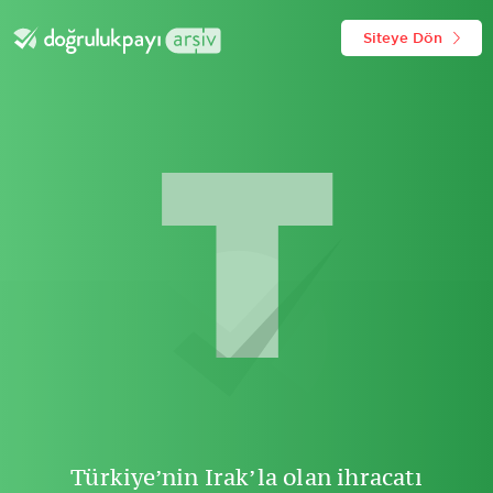
Siteye Dön
T
Türkiye’nin Irak’la olan ihracatı