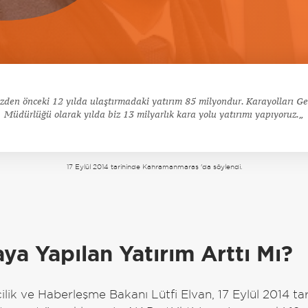
izden önceki 12 yılda ulaştırmadaki yatırım 85 milyondur. Karayolları G
Müdürlüğü olarak yılda biz 13 milyarlık kara yolu yatırımı yapıyoruz.
17 Eylül 2014 tarihinde Kahramanmaraş 'da söylendi.
a
ya Yapılan Yatırım Arttı Mı?
ilik ve Haberleşme Bakanı Lütfi Elvan, 17 Eylül 2014 tar