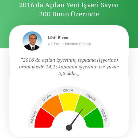
2016'da Açılan Yeni İşyeri Sayısı
200 Binin Üzerinde
Lütfi Elvan
AK Parti Kalkınma Bakanı
2016'da açılan işyerinin, toplama (işyerine)
oranı yüzde 14,1; kapanan işyerinin ise yüzde
5,2 oldu.