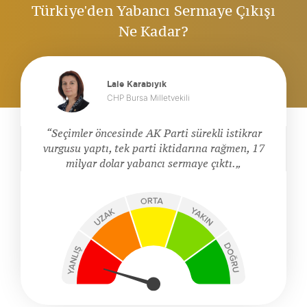
Türkiye'den Yabancı Sermaye Çıkışı
Ne Kadar?
Lale Karabıyık
CHP Bursa Milletvekili
Seçimler öncesinde AK Parti sürekli istikrar
vurgusu yaptı, tek parti iktidarına rağmen, 17
milyar dolar yabancı sermaye çıktı.