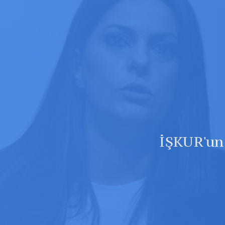
İ
İŞKUR'un