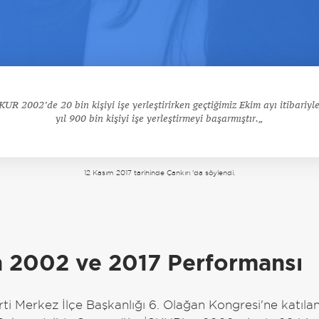
KUR 2002’de 20 bin kişiyi işe yerleştirirken geçtiğimiz Ekim ayı itibariyl
yıl 900 bin kişiyi işe yerleştirmeyi başarmıştır.
12 Kasım 2017 tarihinde Çankırı 'da söylendi.
a
 2002 ve 2017 Performansı
ti Merkez İlçe Başkanlığı 6. Olağan Kongresi'ne katıla