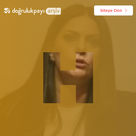
Siteye Dön
H