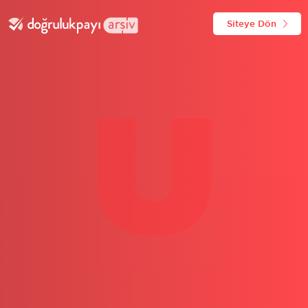
Siteye Dön
U