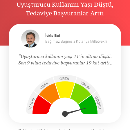
Uyuşturucu Kullanım Yaşı Düştü,
Tedaviye Başvuranlar Arttı
İdris Bal
Bağımsız Bağımsız Kütahya Milletvekili
Uyuşturucu kullanım yaşı 11’in altına düştü.
Son 9 yılda tedaviye başvuranlar 19 kat arttı