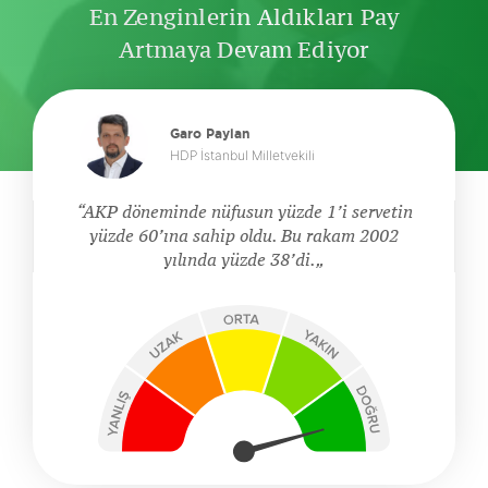
En Zenginlerin Aldıkları Pay
Artmaya Devam Ediyor
Garo Paylan
HDP İstanbul Milletvekili
AKP döneminde nüfusun yüzde 1’i servetin
yüzde 60’ına sahip oldu. Bu rakam 2002
yılında yüzde 38’di.