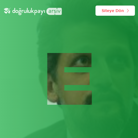
Siteye Dön
E