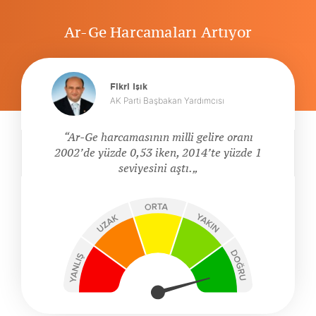
Ar-Ge Harcamaları Artıyor
Fikri Işık
AK Parti Başbakan Yardımcısı
Ar-Ge harcamasının milli gelire oranı
2002’de yüzde 0,53 iken, 2014’te yüzde 1
seviyesini aştı.