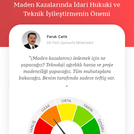
Maden Kazalarında İdari Hukuki ve
Teknik İyileştirmenin Önemi
Faruk Çelik
AK Parti Şanlıurfa Milletvekili
(Maden kazalarını) önlemek için ne
yapacağız? Teknoloji ağırlıklı havza ve proje
madenciliği yapacağız. Tüm muhataplara
bakacağız. Benim tarafımda sadece teftiş var.