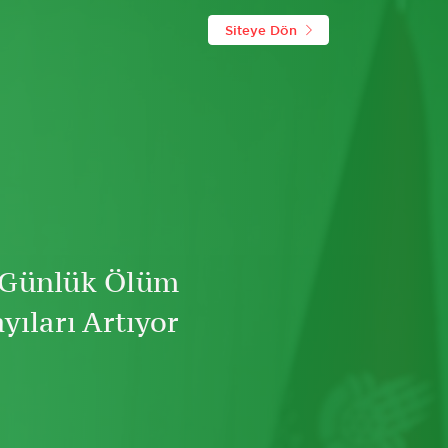
Siteye Dön
a Günlük Ölüm
yıları Artıyor